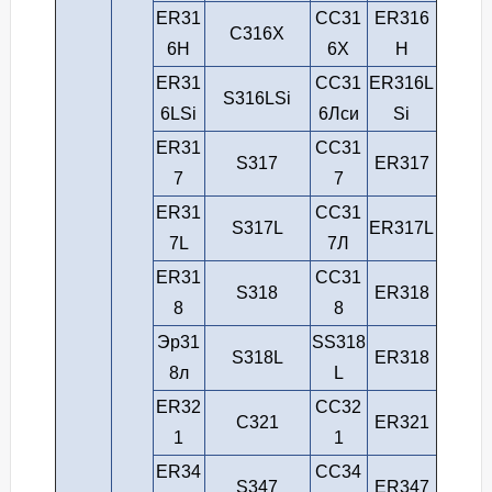
ER31
СС31
ER316
С316Х
6H
6Х
H
ER31
СС31
ER316L
S316LSi
6LSi
6Лси
Si
ER31
СС31
S317
ER317
7
7
ER31
СС31
S317L
ER317L
7L
7Л
ER31
СС31
S318
ER318
8
8
Эр31
SS318
S318L
ER318
8л
L
ER32
СС32
С321
ER321
1
1
ER34
СС34
S347
ER347