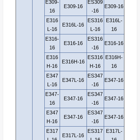
E309-
ES309
E309-16
E309-16
16
-16
E316
ES316
E316L-
E316L-16
L-16
L-16
16
E316-
ES316
E316-16
E316-16
16
-16
E316
ES316
E316H-
E316H-16
H-16
H-16
16
E347
ES347
E347L-16
E347-16
L-16
-16
E347-
ES347
E347-16
E347-16
16
-16
E347
ES347
E347-16
E347-16
H-16
-16
E317
ES317
E317L-
E317L-16
L-16
L-16
16