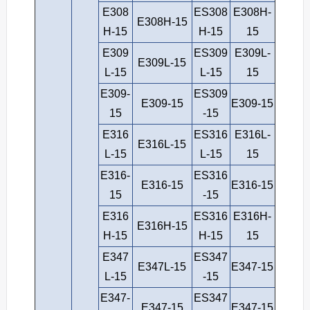
E308
ES308
E308H-
E308H-15
H-15
H-15
15
E309
ES309
E309L-
E309L-15
L-15
L-15
15
E309-
ES309
E309-15
E309-15
15
-15
E316
ES316
E316L-
E316L-15
L-15
L-15
15
E316-
ES316
E316-15
E316-15
15
-15
E316
ES316
E316H-
E316H-15
H-15
H-15
15
E347
ES347
E347L-15
E347-15
L-15
-15
E347-
ES347
E347-15
E347-15