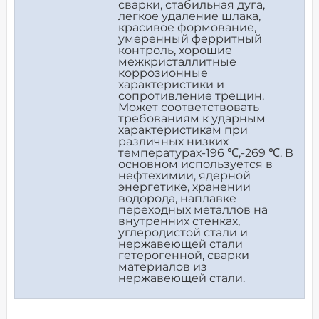
сварки, стабильная дуга,
легкое удаление шлака,
красивое формование,
умеренный ферритный
контроль, хорошие
межкристаллитные
коррозионные
характеристики и
сопротивление трещин.
Может соответствовать
требованиям к ударным
характеристикам при
различных низких
температурах-196 ℃,-269 ℃. В
основном используется в
нефтехимии, ядерной
энергетике, хранении
водорода, наплавке
переходных металлов на
внутренних стенках,
углеродистой стали и
нержавеющей стали
гетерогенной, сварки
материалов из
нержавеющей стали.