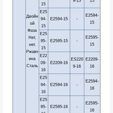
9-15
15
15
E25
E2594-
Двойн
94-
E2594-15
-
15
ой
15
Фаза
E25
E2595-
Нет,
95-
E2595-15
-
15
нет.
15
Ржавч
E22
ина
ES220
E2209-
09-
E2209-16
Сталь
9-16
16
16
E25
E2594-
94-
E2594-16
-
16
16
E25
E2595-
95-
E2595-16
-
16