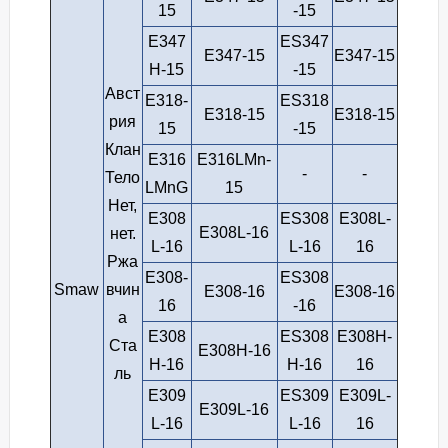
15
-15
E347
ES347
E347-15
E347-15
H-15
-15
Авст
E318-
ES318
E318-15
E318-15
рия
15
-15
Клан
E316
E316LMn-
-
-
Тело
LMnG
15
Нет,
E308
ES308
E308L-
E308L-16
нет.
L-16
L-16
16
Ржа
E308-
ES308
Smaw
вчин
E308-16
E308-16
16
-16
а
E308
ES308
E308H-
Ста
E308H-16
H-16
H-16
16
ль
E309
ES309
E309L-
E309L-16
L-16
L-16
16