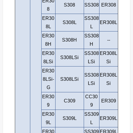
ER30
S308
SS308
ER308
8
ER30
SS308
S308L
ER308L
8L
L
ER30
SS308
S308H
--
8H
H
ER30
SS308
ER308L
S308LSi
8LSi
LSi
Si
ER30
SS308
ER308L
8LSi-
S308LSi
LSi
Si
G
ER30
СС30
С309
ER309
9
9
ER30
SS309
S309L
ER309L
9L
L
ER30
SS309
ER309L